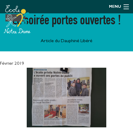
MENU
La soirée portes ouvertes !
Article du Dauphiné Libéré
Février 2019
Portes ouvertes